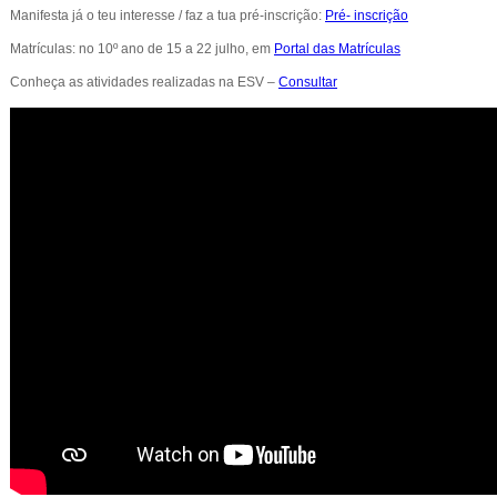
Manifesta já o teu interesse / faz a tua pré-inscrição:
Pré- inscrição
Matrículas: no 10º ano de 15 a 22 julho, em
Portal das Matrículas
Conheça as atividades realizadas na ESV –
Consultar