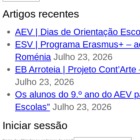
Artigos recentes
AEV | Dias de Orientação Escol
ESV | Programa Erasmus+ – ac
Roménia
Julho 23, 2026
EB Arroteia | Projeto Cont’Arte
Julho 23, 2026
Os alunos do 9.º ano do AEV pa
Escolas”
Julho 23, 2026
Iniciar sessão