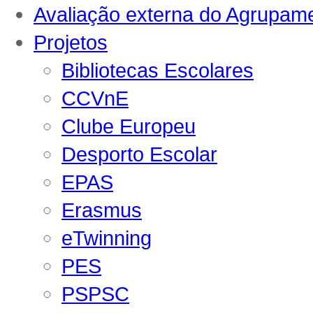
Avaliação externa do Agrupam
Projetos
Bibliotecas Escolares
CCVnE
Clube Europeu
Desporto Escolar
EPAS
Erasmus
eTwinning
PES
PSPSC