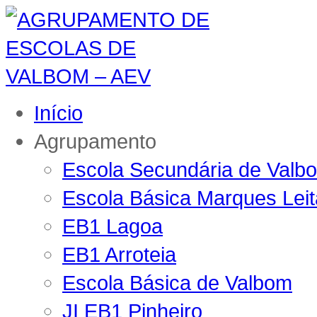
Início
Agrupamento
Escola Secundária de Valb
Escola Básica Marques Lei
EB1 Lagoa
EB1 Arroteia
Escola Básica de Valbom
JI EB1 Pinheiro