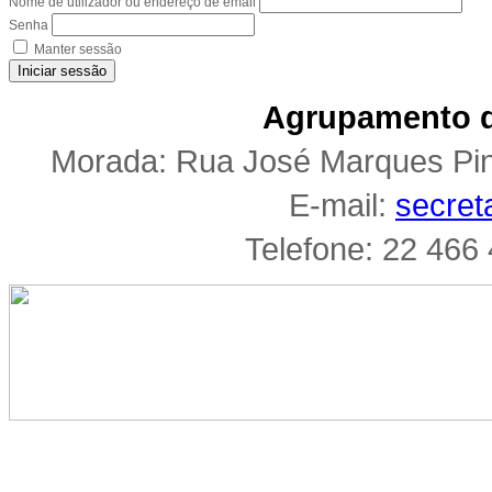
Nome de utilizador ou endereço de email
Senha
Manter sessão
Iniciar sessão
Agrupamento d
Morada: Rua José Marques Pi
E-mail:
secret
Telefone: 22 466