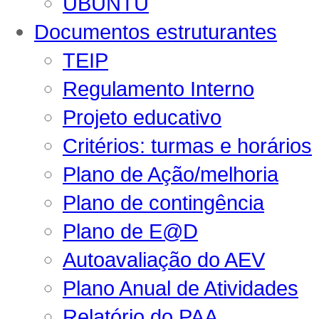
UBUNTU
Documentos estruturantes
TEIP
Regulamento Interno
Projeto educativo
Critérios: turmas e horários
Plano de Ação/melhoria
Plano de contingência
Plano de E@D
Autoavaliação do AEV
Plano Anual de Atividades
Relatório do PAA