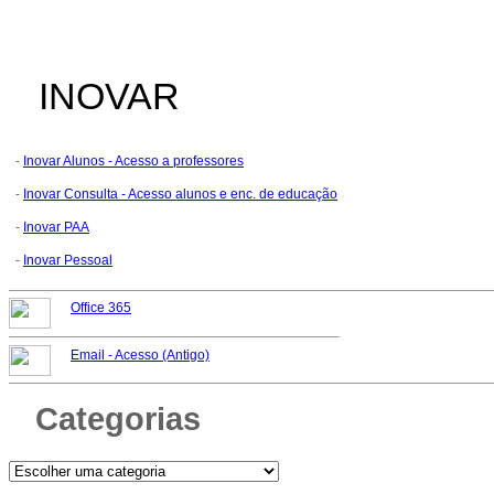
INOVAR
-
Inovar Alunos - Acesso a professores
-
Inovar Consulta - Acesso alunos e enc. de educação
-
Inovar PAA
-
Inovar Pessoal
Office 365
Email -
Acesso (Antigo)
Categorias