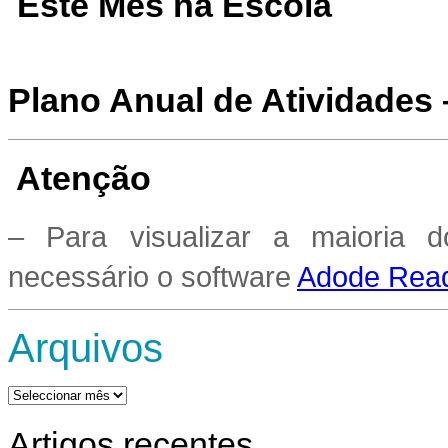
Este Mês na Escola
Plano Anual de Atividades
Atenção
– Para visualizar a maioria 
necessário o software
Adode Read
Arquivos
Arquivos
Artigos recentes