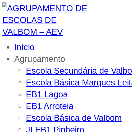
Início
Agrupamento
Escola Secundária de Valb
Escola Básica Marques Lei
EB1 Lagoa
EB1 Arroteia
Escola Básica de Valbom
JI EB1 Pinheiro