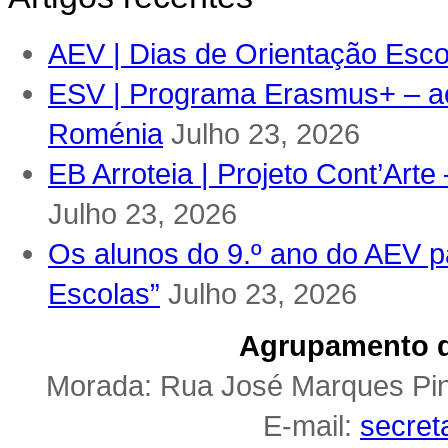
AEV | Dias de Orientação Escol
ESV | Programa Erasmus+ – ac
Roménia
Julho 23, 2026
EB Arroteia | Projeto Cont’Arte
Julho 23, 2026
Os alunos do 9.º ano do AEV pa
Escolas”
Julho 23, 2026
Agrupamento d
Morada: Rua José Marques Pi
E-mail:
secret