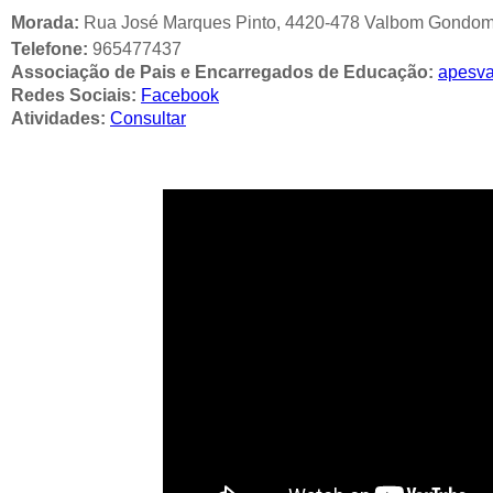
Morada:
Rua José Marques Pinto, 4420-478 Valbom Gondom
Telefone:
965477437
Associação de Pais e Encarregados de Educação:
apesv
Redes Sociais:
Facebook
Atividades:
Consultar