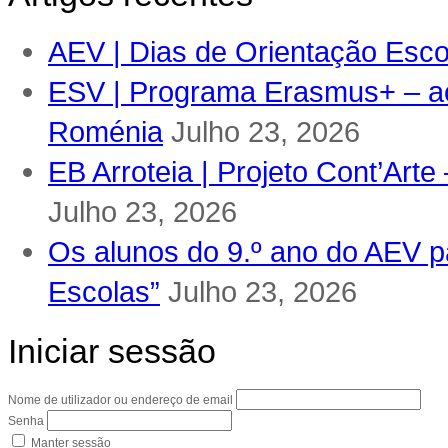
AEV | Dias de Orientação Escol
ESV | Programa Erasmus+ – ac
Roménia
Julho 23, 2026
EB Arroteia | Projeto Cont’Arte
Julho 23, 2026
Os alunos do 9.º ano do AEV pa
Escolas”
Julho 23, 2026
Iniciar sessão
Nome de utilizador ou endereço de email
Senha
Manter sessão