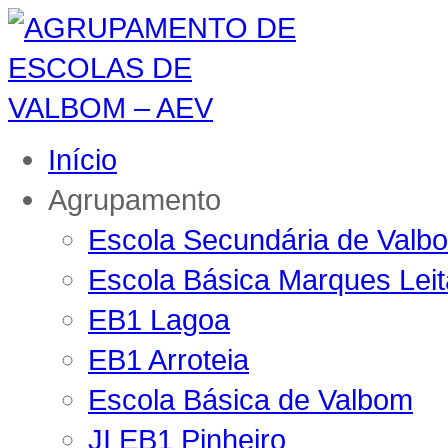
Início
Agrupamento
Escola Secundária de Valb
Escola Básica Marques Lei
EB1 Lagoa
EB1 Arroteia
Escola Básica de Valbom
JI EB1 Pinheiro