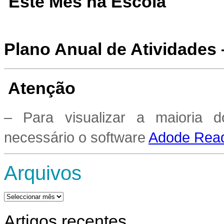
Este Mês na Escola
Plano Anual de Atividades
Atenção
– Para visualizar a maioria 
necessário o software
Adode Read
Arquivos
Arquivos
Artigos recentes