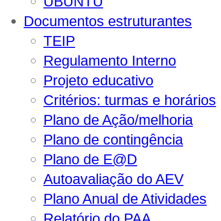
UBUNTU
Documentos estruturantes
TEIP
Regulamento Interno
Projeto educativo
Critérios: turmas e horários
Plano de Ação/melhoria
Plano de contingência
Plano de E@D
Autoavaliação do AEV
Plano Anual de Atividades
Relatório do PAA