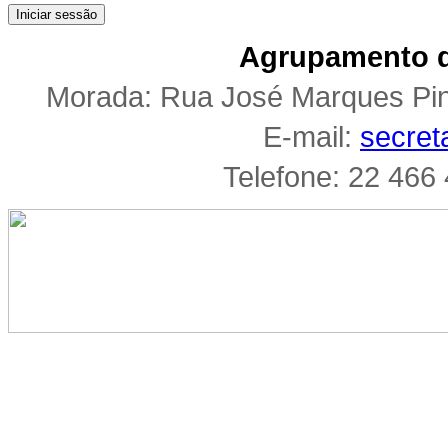
Iniciar sessão
Agrupamento d
Morada: Rua José Marques Pi
E-mail:
secret
Telefone: 22 466