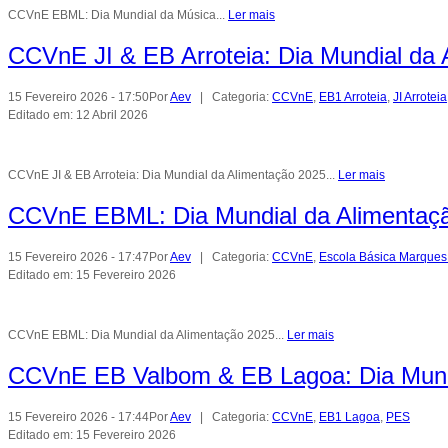
CCVnE EBML: Dia Mundial da Música...
Ler mais
CCVnE JI & EB Arroteia: Dia Mundial da
15 Fevereiro 2026 - 17:50
Por
Aev
| Categoria:
CCVnE
,
EB1 Arroteia
,
JI Arroteia
Editado em: 12 Abril 2026
CCVnE JI & EB Arroteia: Dia Mundial da Alimentação 2025...
Ler mais
CCVnE EBML: Dia Mundial da Alimentaç
15 Fevereiro 2026 - 17:47
Por
Aev
| Categoria:
CCVnE
,
Escola Básica Marques
Editado em: 15 Fevereiro 2026
CCVnE EBML: Dia Mundial da Alimentação 2025...
Ler mais
CCVnE EB Valbom & EB Lagoa: Dia Mund
15 Fevereiro 2026 - 17:44
Por
Aev
| Categoria:
CCVnE
,
EB1 Lagoa
,
PES
Editado em: 15 Fevereiro 2026