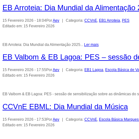
EB Arroteia: Dia Mundial da Alimentação
15 Fevereiro 2026 - 18:04
Por
Aev
| Categoria:
CCVnE
,
EB1 Arroteia
,
PES
Editado em: 15 Fevereiro 2026
EB Arroteia: Dia Mundial da Alimentação 2025...
Ler mais
EB Valbom & EB Lagoa: PES – sessão de 
15 Fevereiro 2026 - 17:55
Por
Aev
| Categoria:
EB1 Lagoa
,
Escola Básica de V
Editado em: 15 Fevereiro 2026
EB Valbom & EB Lagoa: PES - sessão de sensibilização sobre as dinâmicas do s
CCVnE EBML: Dia Mundial da Música
15 Fevereiro 2026 - 17:53
Por
Aev
| Categoria:
CCVnE
,
Escola Básica Marques
Editado em: 15 Fevereiro 2026