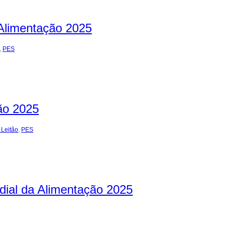
 Alimentação 2025
,
PES
ão 2025
 Leitão
,
PES
ial da Alimentação 2025