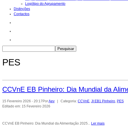
Logótipo do Agrupamento
Distinções
Contactos
PES
CCVnE EB Pinheiro: Dia Mundial da Alim
15 Fevereiro 2026 - 20:17
Por
Aev
| Categoria:
CCVnE
,
JI EB1 Pinheiro
,
PES
Editado em: 15 Fevereiro 2026
CCVnE EB Pinheiro: Dia Mundial da Alimentação 2025...
Ler mais