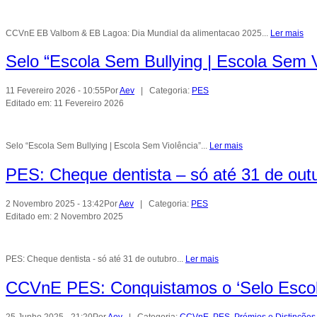
CCVnE EB Valbom & EB Lagoa: Dia Mundial da alimentacao 2025...
Ler mais
Selo “Escola Sem Bullying | Escola Sem V
11 Fevereiro 2026 - 10:55
Por
Aev
| Categoria:
PES
Editado em: 11 Fevereiro 2026
Selo “Escola Sem Bullying | Escola Sem Violência”...
Ler mais
PES: Cheque dentista – só até 31 de out
2 Novembro 2025 - 13:42
Por
Aev
| Categoria:
PES
Editado em: 2 Novembro 2025
PES: Cheque dentista - só até 31 de outubro...
Ler mais
CCVnE PES: Conquistamos o ‘Selo Escola