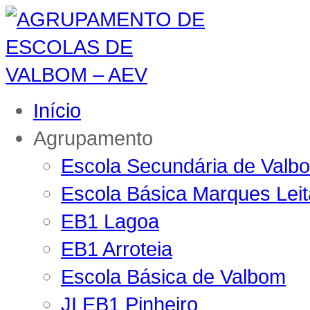
Início
Agrupamento
Escola Secundária de Valb
Escola Básica Marques Lei
EB1 Lagoa
EB1 Arroteia
Escola Básica de Valbom
JI EB1 Pinheiro