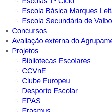
Escolas 1º Ciclo
Escola Básica Marques Lei
Escola Secundária de Valb
Concursos
Avaliação externa do Agrupam
Projetos
Bibliotecas Escolares
CCVnE
Clube Europeu
Desporto Escolar
EPAS
Erasmus