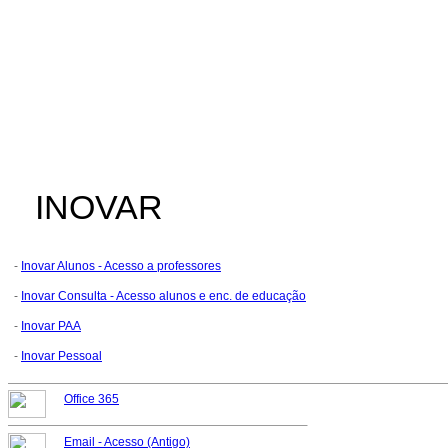
INOVAR
-
Inovar Alunos - Acesso a professores
-
Inovar Consulta - Acesso alunos e enc. de educação
-
Inovar PAA
-
Inovar Pessoal
Office 365
Email -
Acesso (Antigo)