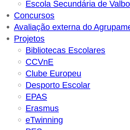
Escola Secundária de Valb
Concursos
Avaliação externa do Agrupam
Projetos
Bibliotecas Escolares
CCVnE
Clube Europeu
Desporto Escolar
EPAS
Erasmus
eTwinning