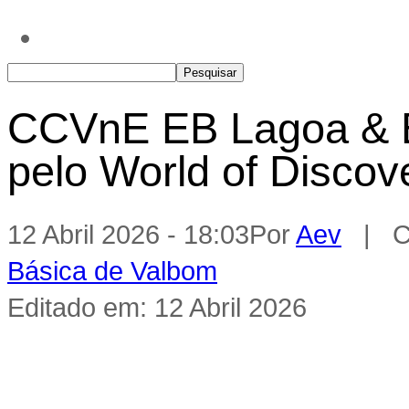
CCVnE EB Lagoa & E
pelo World of Discov
12 Abril 2026 - 18:03
Por
Aev
| Ca
Básica de Valbom
Editado em: 12 Abril 2026