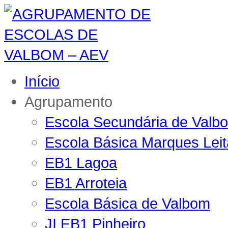
Início
Agrupamento
Escola Secundária de Valb
Escola Básica Marques Lei
EB1 Lagoa
EB1 Arroteia
Escola Básica de Valbom
JI EB1 Pinheiro