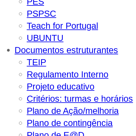
PES
PSPSC
Teach for Portugal
UBUNTU
Documentos estruturantes
TEIP
Regulamento Interno
Projeto educativo
Critérios: turmas e horários
Plano de Ação/melhoria
Plano de contingência
Plano de E@D