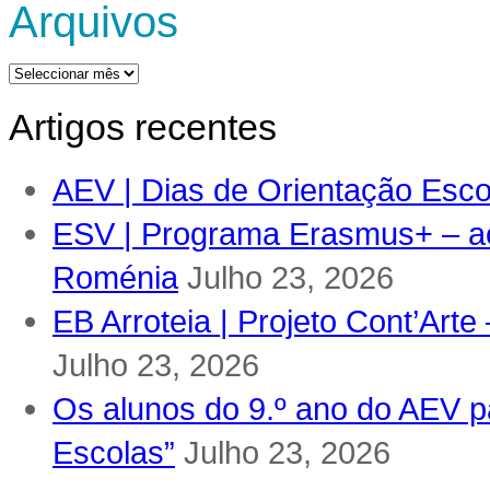
Arquivos
Arquivos
Artigos recentes
AEV | Dias de Orientação Escol
ESV | Programa Erasmus+ – ac
Roménia
Julho 23, 2026
EB Arroteia | Projeto Cont’Arte
Julho 23, 2026
Os alunos do 9.º ano do AEV pa
Escolas”
Julho 23, 2026