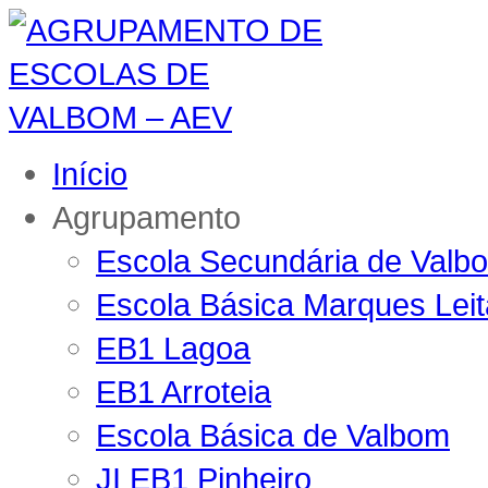
Início
Agrupamento
Escola Secundária de Valb
Escola Básica Marques Lei
EB1 Lagoa
EB1 Arroteia
Escola Básica de Valbom
JI EB1 Pinheiro