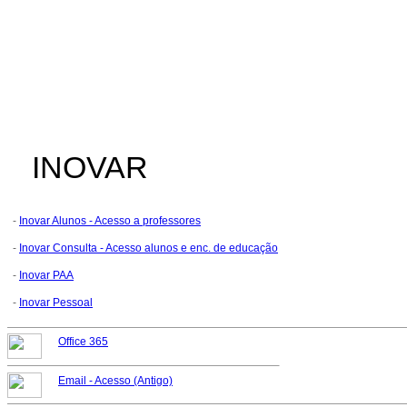
INOVAR
-
Inovar Alunos - Acesso a professores
-
Inovar Consulta - Acesso alunos e enc. de educação
-
Inovar PAA
-
Inovar Pessoal
Office 365
Email -
Acesso (Antigo)