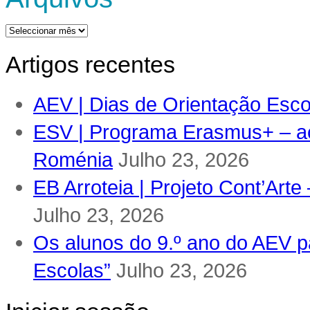
Arquivos
Artigos recentes
AEV | Dias de Orientação Escol
ESV | Programa Erasmus+ – ac
Roménia
Julho 23, 2026
EB Arroteia | Projeto Cont’Arte
Julho 23, 2026
Os alunos do 9.º ano do AEV pa
Escolas”
Julho 23, 2026