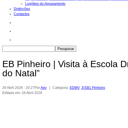
Logótipo do Agrupamento
Distinções
Contactos
EB Pinheiro | Visita à Escola 
do Natal”
26 Abril 2026 - 20:27
Por
Aev
| Categoria:
EDMV
,
JI EB1 Pinheiro
Editado em: 26 Abril 2026