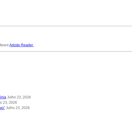
ftware
Adode Reader.
énia
Julho 23, 2026
ho 23, 2026
las”
Julho 23, 2026