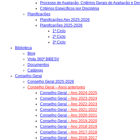
Processo de Avaliação, Critérios Gerais de Avaliação e D
Critérios Específicos por Disciplina
Planificações
Planificações Aev 2025-2026
Planificações 2025-2026
1º Ciclo
2º Ciclo
3º Ciclo
Biblioteca
Blog
Vista 360º BIBESV
Documentos
Catálogo
Conselho Geral
Conselho Geral 2025-2026
Conselho Geral – Anos anteriores
Conselho Geral
– Ano 2024-2025
Conselho Geral
– Ano 2023-2024
Conselho Geral
– Ano 2022-2023
Conselho Geral
– Ano 2021-2022
Conselho Geral
– Ano 2020-2021
Conselho Geral
– Ano 2019-2020
Conselho Geral
– Ano 2018-2019
Conselho Geral
– Ano 2017-2018
Conselho Geral
– Ano 2016-2017