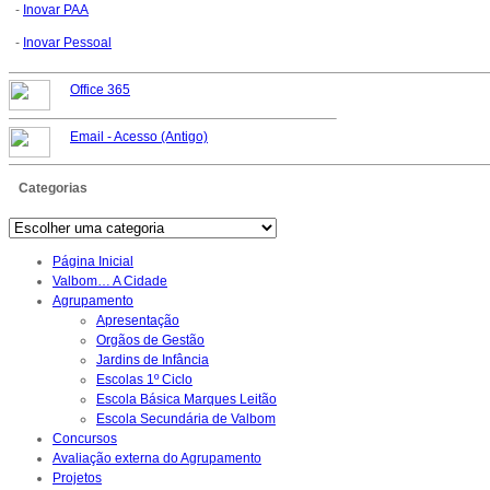
-
Inovar PAA
-
Inovar Pessoal
Office 365
Email -
Acesso (Antigo)
Categorias
Página Inicial
Valbom… A Cidade
Agrupamento
Apresentação
Orgãos de Gestão
Jardins de Infância
Escolas 1º Ciclo
Escola Básica Marques Leitão
Escola Secundária de Valbom
Concursos
Avaliação externa do Agrupamento
Projetos