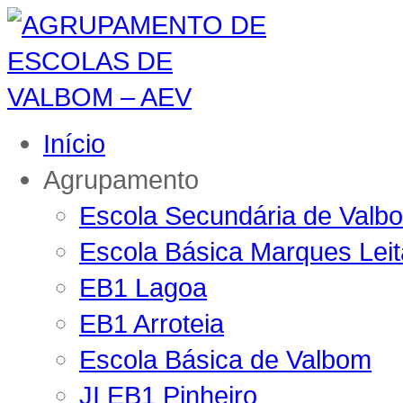
Início
Agrupamento
Escola Secundária de Valb
Escola Básica Marques Lei
EB1 Lagoa
EB1 Arroteia
Escola Básica de Valbom
JI EB1 Pinheiro