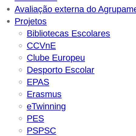
Avaliação externa do Agrupam
Projetos
Bibliotecas Escolares
CCVnE
Clube Europeu
Desporto Escolar
EPAS
Erasmus
eTwinning
PES
PSPSC