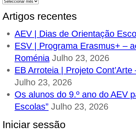
Arquivos
Artigos recentes
AEV | Dias de Orientação Escol
ESV | Programa Erasmus+ – ac
Roménia
Julho 23, 2026
EB Arroteia | Projeto Cont’Arte
Julho 23, 2026
Os alunos do 9.º ano do AEV pa
Escolas”
Julho 23, 2026
Iniciar sessão