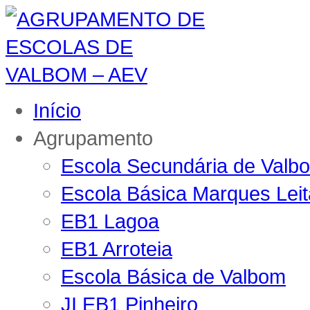
Início
Agrupamento
Escola Secundária de Valb
Escola Básica Marques Lei
EB1 Lagoa
EB1 Arroteia
Escola Básica de Valbom
JI EB1 Pinheiro