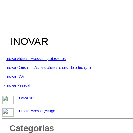
INOVAR
-
Inovar Alunos - Acesso a professores
-
Inovar Consulta - Acesso alunos e enc. de educação
-
Inovar PAA
-
Inovar Pessoal
Office 365
Email -
Acesso (Antigo)
Categorias