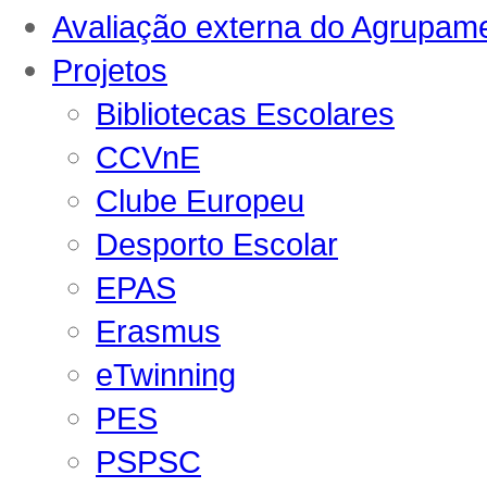
Avaliação externa do Agrupam
Projetos
Bibliotecas Escolares
CCVnE
Clube Europeu
Desporto Escolar
EPAS
Erasmus
eTwinning
PES
PSPSC