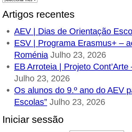
Artigos recentes
AEV | Dias de Orientação Escol
ESV | Programa Erasmus+ – ac
Roménia
Julho 23, 2026
EB Arroteia | Projeto Cont’Arte
Julho 23, 2026
Os alunos do 9.º ano do AEV pa
Escolas”
Julho 23, 2026
Iniciar sessão