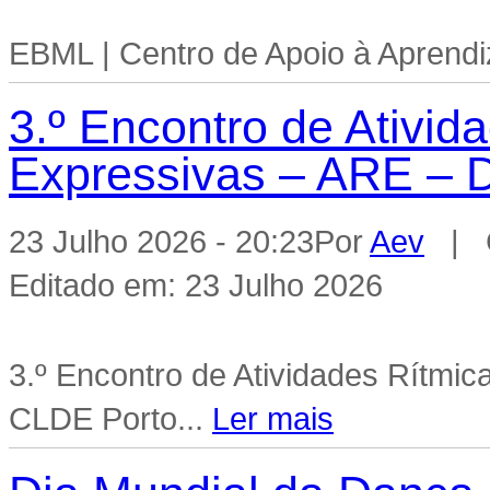
EBML | Centro de Apoio à Aprend
3.º Encontro de Ativid
Expressivas – ARE – 
23 Julho 2026 - 20:23
Por
Aev
| C
Editado em: 23 Julho 2026
3.º Encontro de Atividades Rítmi
CLDE Porto...
Ler mais