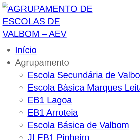
Início
Agrupamento
Escola Secundária de Valb
Escola Básica Marques Lei
EB1 Lagoa
EB1 Arroteia
Escola Básica de Valbom
JI EB1 Pinheiro