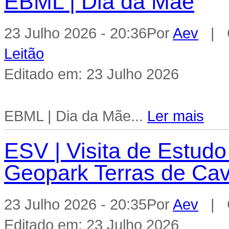
EBML | Dia da Mãe
23 Julho 2026 - 20:36
Por
Aev
| C
Leitão
Editado em: 23 Julho 2026
EBML | Dia da Mãe...
Ler mais
ESV | Visita de Estudo
Geopark Terras de Cav
23 Julho 2026 - 20:35
Por
Aev
| C
Editado em: 23 Julho 2026