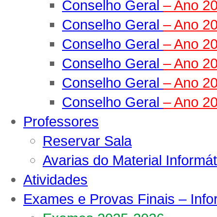
Conselho Geral
– Ano 2
Conselho Geral
– Ano 2
Conselho Geral
– Ano 2
Conselho Geral
– Ano 2
Conselho Geral
– Ano 2
Conselho Geral
– Ano 2
Professores
Reservar Sala
Avarias do Material Informát
Atividades
Exames e Provas Finais – Inf