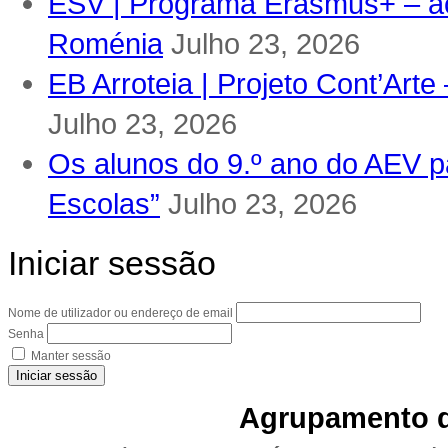
ESV | Programa Erasmus+ – ac
Roménia
Julho 23, 2026
EB Arroteia | Projeto Cont’Arte
Julho 23, 2026
Os alunos do 9.º ano do AEV pa
Escolas”
Julho 23, 2026
Iniciar sessão
Nome de utilizador ou endereço de email
Senha
Manter sessão
Iniciar sessão
Agrupamento d