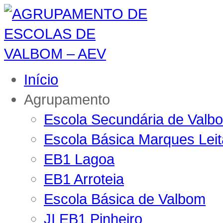
Início
Agrupamento
Escola Secundária de Valb
Escola Básica Marques Lei
EB1 Lagoa
EB1 Arroteia
Escola Básica de Valbom
JI EB1 Pinheiro