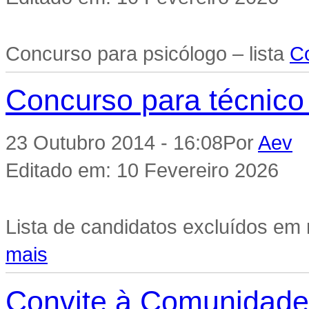
Concurso para psicólogo – lista
C
Concurso para técnico
23 Outubro 2014 - 16:08
Por
Aev
|
Editado em: 10 Fevereiro 2026
Lista de candidatos excluídos em r
mais
Convite à Comunidade