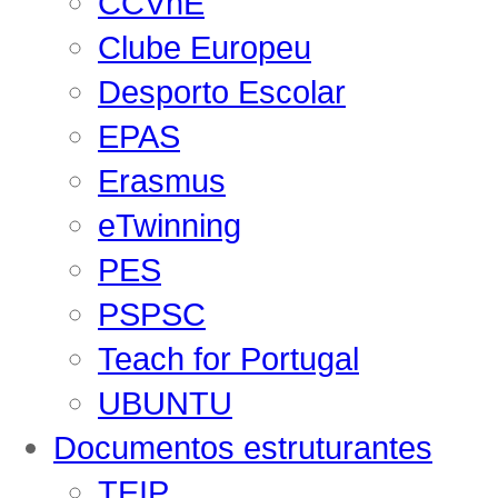
CCVnE
Clube Europeu
Desporto Escolar
EPAS
Erasmus
eTwinning
PES
PSPSC
Teach for Portugal
UBUNTU
Documentos estruturantes
TEIP