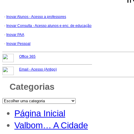
-
Inovar Alunos - Acesso a professores
-
Inovar Consulta - Acesso alunos e enc. de educação
-
Inovar PAA
-
Inovar Pessoal
Office 365
Email -
Acesso (Antigo)
Categorias
Página Inicial
Valbom… A Cidade