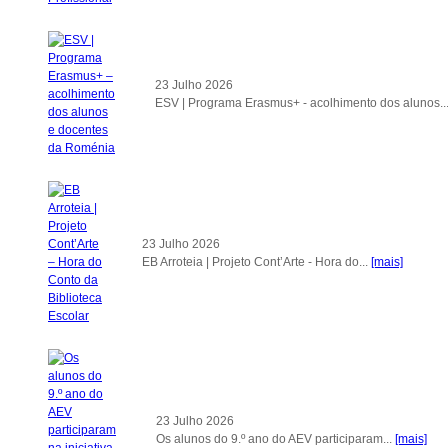
23 Julho 2026
ESV | Programa Erasmus+ - acolhimento dos alunos..
23 Julho 2026
EB Arroteia | Projeto Cont’Arte - Hora do...
[mais]
23 Julho 2026
Os alunos do 9.º ano do AEV participaram...
[mais]