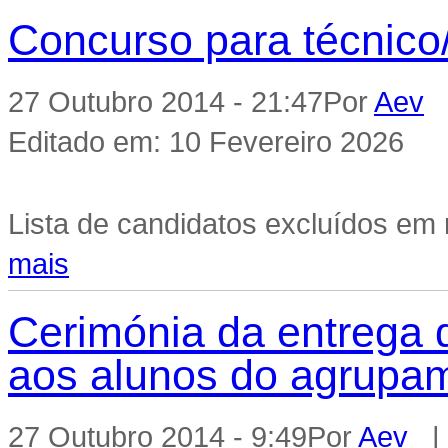
Concurso para técnico/
27 Outubro 2014 - 21:47
Por
Aev
|
Editado em: 10 Fevereiro 2026
Lista de candidatos excluídos em r
mais
Cerimónia da entrega 
aos alunos do agrupa
27 Outubro 2014 - 9:49
Por
Aev
| 