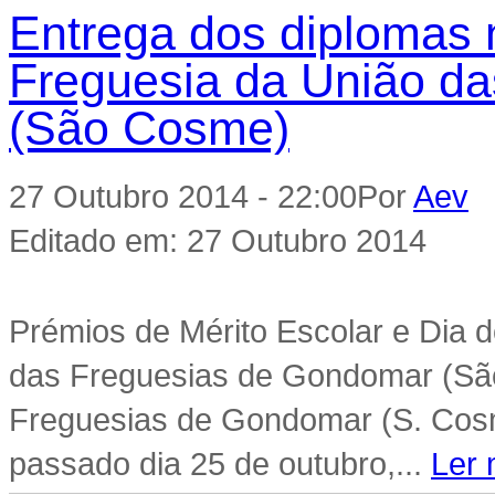
Entrega dos diplomas 
Freguesia da União d
(São Cosme)
27 Outubro 2014 - 22:00
Por
Aev
|
Editado em: 27 Outubro 2014
Prémios de Mérito Escolar e Dia d
das Freguesias de Gondomar (Sã
Freguesias de Gondomar (S. Cosme
passado dia 25 de outubro,...
Ler 