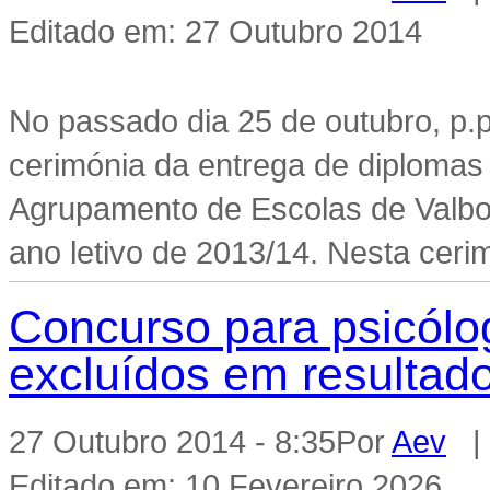
Editado em: 27 Outubro 2014
No passado dia 25 de outubro, p.p.
cerimónia da entrega de diplomas
Agrupamento de Escolas de Valbo
ano letivo de 2013/14. Nesta cerim
Concurso para psicólog
excluídos em resultado
27 Outubro 2014 - 8:35
Por
Aev
| 
Editado em: 10 Fevereiro 2026