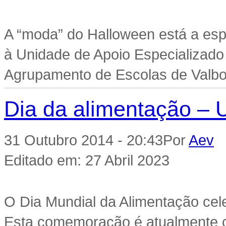
A “moda” do Halloween está a es
à Unidade de Apoio Especializado
Agrupamento de Escolas de Valbo
Dia da alimentação –
31 Outubro 2014 - 20:43
Por
Aev
|
Editado em: 27 Abril 2023
O Dia Mundial da Alimentação cel
Esta comemoração é atualmente 