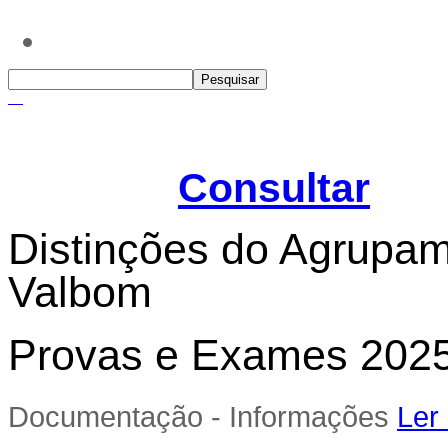
Informações e calendár
Ensaio -
Consultar
Distinções do Agrupam
Valbom
Provas e Exames 202
Documentação - Informações
Ler