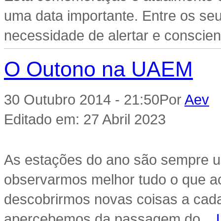
uma data importante. Entre os seus
necessidade de alertar e conscienc
O Outono na UAEM
30 Outubro 2014 - 21:50
Por
Aev
|
Editado em: 27 Abril 2023
As estações do ano são sempre um
observarmos melhor tudo o que ac
descobrirmos novas coisas a cada
apercebemos da passagem do...