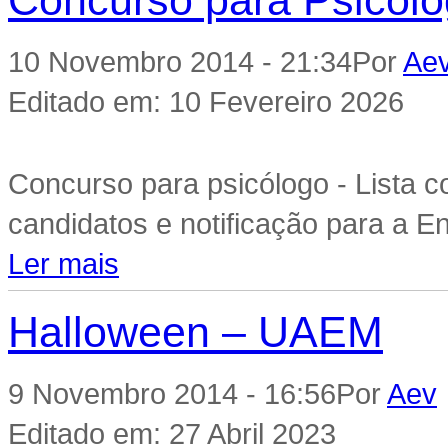
Concurso para Psicólo
10 Novembro 2014 - 21:34
Por
Ae
Editado em: 10 Fevereiro 2026
Concurso para psicólogo - Lista c
candidatos e notificação para a E
Ler mais
Halloween – UAEM
9 Novembro 2014 - 16:56
Por
Aev
Editado em: 27 Abril 2023