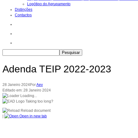
Logótipo do Agrupamento
Distinções
Contactos
Adenda TEIP 2022-2023
28 Janeiro 2024
Por
Aev
Editado em: 28 Janeiro 2024
Loading...
Taking too long?
Reload document
|
Open in new tab