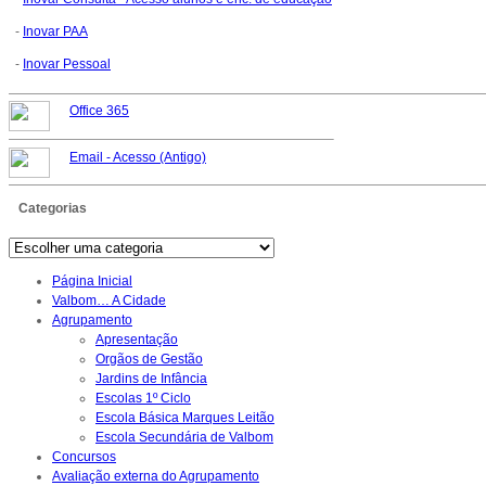
-
Inovar PAA
-
Inovar Pessoal
Office 365
Email -
Acesso (Antigo)
Categorias
Página Inicial
Valbom… A Cidade
Agrupamento
Apresentação
Orgãos de Gestão
Jardins de Infância
Escolas 1º Ciclo
Escola Básica Marques Leitão
Escola Secundária de Valbom
Concursos
Avaliação externa do Agrupamento