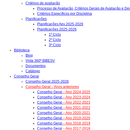
Critérios de avaliação
Processo de Avaliação, Critérios Gerais de Avaliação e D
Critérios Específicos por Disciplina
Planificações
Planificações Aev 2025-2026
Planificações 2025-2026
1º Ciclo
2º Ciclo
3º Ciclo
Biblioteca
Blog
Vista 360º BIBESV
Documentos
Catálogo
Conselho Geral
Conselho Geral 2025-2026
Conselho Geral – Anos anteriores
Conselho Geral
– Ano 2024-2025
Conselho Geral
– Ano 2023-2024
Conselho Geral
– Ano 2022-2023
Conselho Geral
– Ano 2021-2022
Conselho Geral
– Ano 2020-2021
Conselho Geral
– Ano 2019-2020
Conselho Geral
– Ano 2018-2019
Conselho Geral
– Ano 2017-2018